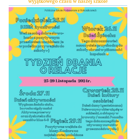
wyjątkowego czasu w naszej szkole