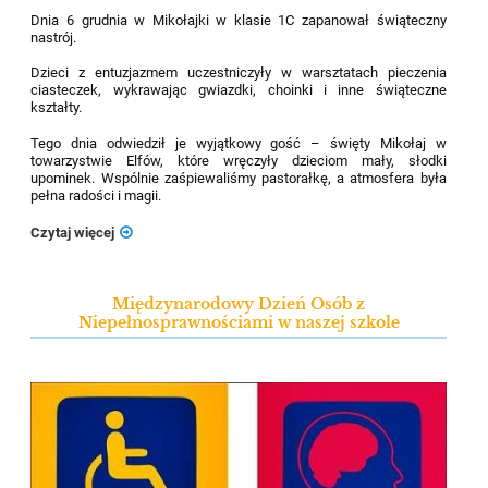
Dnia 6 grudnia w Mikołajki w klasie 1C zapanował świąteczny
nastrój.
Dzieci z entuzjazmem uczestniczyły w warsztatach pieczenia
ciasteczek, wykrawając gwiazdki, choinki i inne świąteczne
kształty.
Tego dnia odwiedził je wyjątkowy gość – święty Mikołaj w
towarzystwie Elfów, które wręczyły dzieciom mały, słodki
upominek. Wspólnie zaśpiewaliśmy pastorałkę, a atmosfera była
pełna radości i magii.
Czytaj więcej
Międzynarodowy Dzień Osób z
Niepełnosprawnościami w naszej szkole