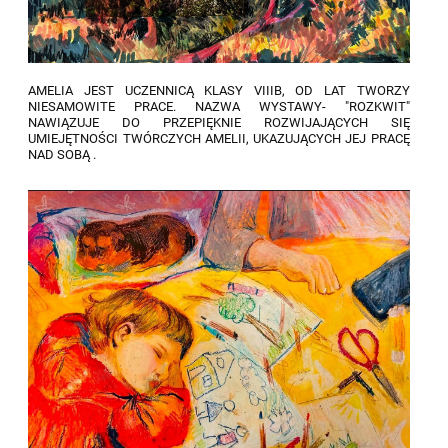
AMELIA JEST UCZENNICĄ KLASY VIIIB, OD LAT TWORZY
NIESAMOWITE PRACE. NAZWA WYSTAWY- "ROZKWIT"
NAWIĄZUJE DO PRZEPIĘKNIE ROZWIJAJĄCYCH SIĘ
UMIEJĘTNOŚCI TWÓRCZYCH AMELII, UKAZUJĄCYCH JEJ PRACĘ
NAD SOBĄ .