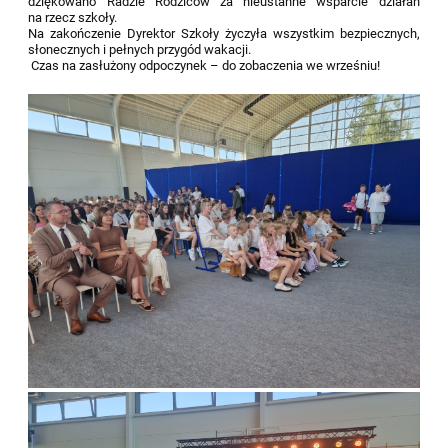
dziękowano Radzie Rodziców za nieustanne wsparcie działań
na rzecz szkoły.
Na zakończenie Dyrektor Szkoły życzyła wszystkim bezpiecznych,
słonecznych i pełnych przygód wakacji.
Czas na zasłużony odpoczynek – do zobaczenia we wrześniu!