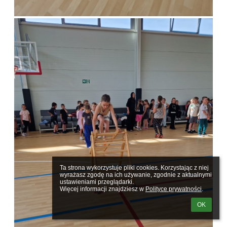
Ta strona wykorzystuje pliki cookies. Korzystając z niej 
wyrażasz zgodę na ich używanie, zgodnie z aktualnymi 
ustawieniami przeglądarki.

Więcej informacji znajdziesz w 
Polityce prywatności
.
OK