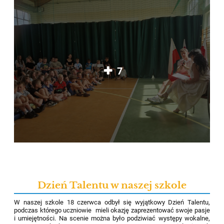
7
Dzień Talentu w naszej szkole
W naszej szkole 18 czerwca odbył się wyjątkowy Dzień Talentu,
podczas którego uczniowie mieli okazję zaprezentować swoje pasje
i umiejętności. Na scenie można było podziwiać występy wokalne,