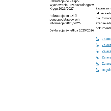
Rekrutacja do Zespołu
Wychowania Przedszkolnego w
Zapraszamy
Kręgu 2026/2027
jakości ed
Rekrutacja do szkół
dla Pomorz
ponadpodstawowych
szanse edu
informacje 2025/2026
dokumentac
Deklaracja świetlica 2025/2026
Zalacz
Zalacz
Zalacz
Zalacz
Zalacz
Regul