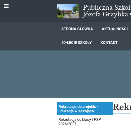
Publiczna Szko
Józefa Grzybka
STRONA GŁÓWNA
AKTUALNOŚCI
50-LECIE SZKOŁY
KONTAKT
Rekrutacja
Rekr
Rekrutacja do projektu -
Edukacja włączająca
Rekrutacja do klasy I PSP
2026/2027