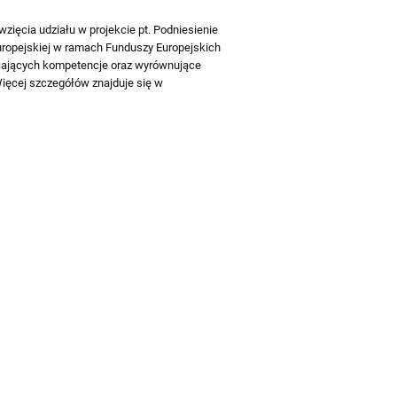
ięcia udziału w projekcie pt. Podniesienie
Europejskiej w ramach Funduszy Europejskich
ijających kompetencje oraz wyrównujące
Więcej szczegółów znajduje się w