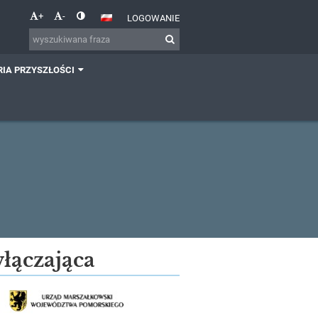
+
-
LOGOWANIE
IA PRZYSZŁOŚCI
włączająca