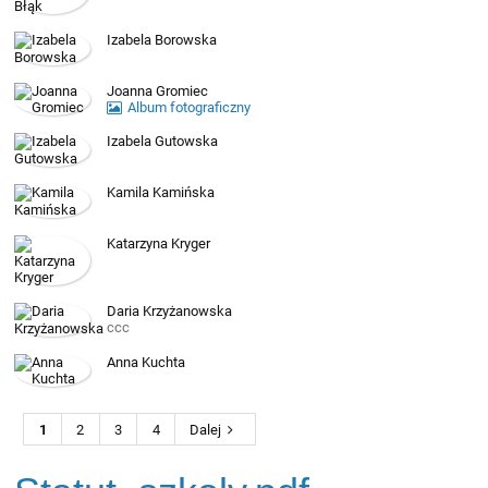
Izabela Borowska
Joanna Gromiec
Album fotograficzny
Izabela Gutowska
Kamila Kamińska
Katarzyna Kryger
Daria Krzyżanowska
ccc
Anna Kuchta
1
2
3
4
Dalej