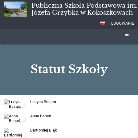
Publiczna Szkoła Podstawowa im.
Józefa Grzybka w Kokoszkowach
LOGOWANIE
Statut Szkoły
Statut
Lucyna Basara
Szkoły
Anna Benert
Bartłomiej Błąk