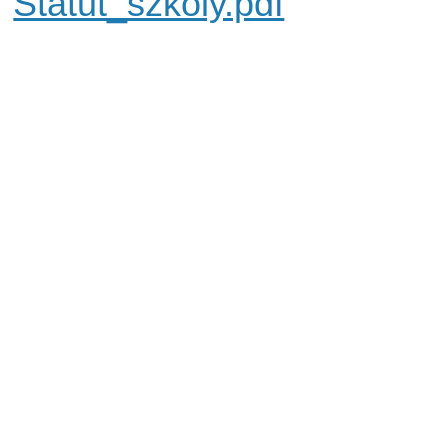
Statut_szkoly.pdf