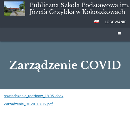
Publiczna Szkoła Podstawowa im.
Józefa Grzybka w Kokoszkowach
LOGOWANIE
Zarządzenie COVID
Zarządzenie
oswiadczenia_rodzicow_18.05..docx
COVID
Zarzadzenie_COVID18.05..pdf