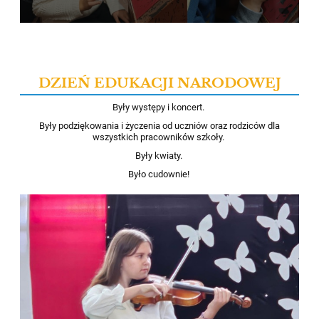
DZIEŃ EDUKACJI NARODOWEJ
Były występy i koncert.
Były podziękowania i życzenia od uczniów oraz rodziców dla
wszystkich pracowników szkoły.
Były kwiaty.
Było cudownie!