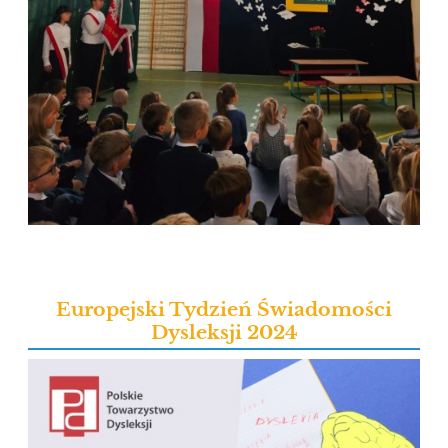
Europejski Tydzień Świadomości
Dysleksji 2024