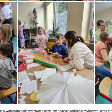
 dzięki warsztatom plastycznym z udziałem naszych rodziców, wykorzystujemy te