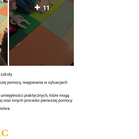
11
 szkoły.
wszej pomocy, reagowania w sytuacjach
 umiejętności praktycznych, które mogą
j oraz innych procedur pierwszej pomocy.
ństwa.
1C