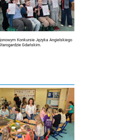
 Rejonowym Konkursie Języka Angielskiego
Starogardzie Gdańskim.