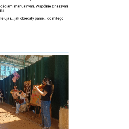
lnościami manualnymi. Wspólnie z naszymi
iki.
a i... jak obiecały panie... do miłego