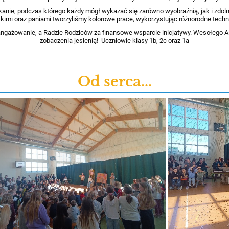
tkanie, podczas którego każdy mógł wykazać się zarówno wyobraźnią, jak i zdo
skimi oraz paniami tworzyliśmy kolorowe prace, wykorzystując różnorodne techn
żowanie, a Radzie Rodziców za finansowe wsparcie inicjatywy. Wesołego Alleluj
zobaczenia jesienią! Uczniowie klasy 1b, 2c oraz 1a
Od serca...