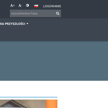
+
-
LOGOWANIE
IA PRZYSZŁOŚCI