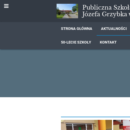
Publiczna Szko
Józefa Grzybka
STRONA GŁÓWNA
AKTUALNOŚCI
50-LECIE SZKOŁY
KONTAKT
Aktualności