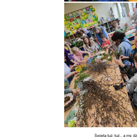
Święta tuż, tuż... a my,