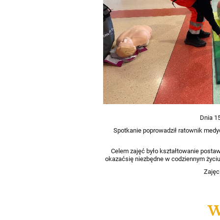
Dnia 15
Spotkanie poprowadził ratownik medyc
Celem zajęć było kształtowanie postaw
okazaćsię niezbędne w codziennym życiu.
Zajęc
W