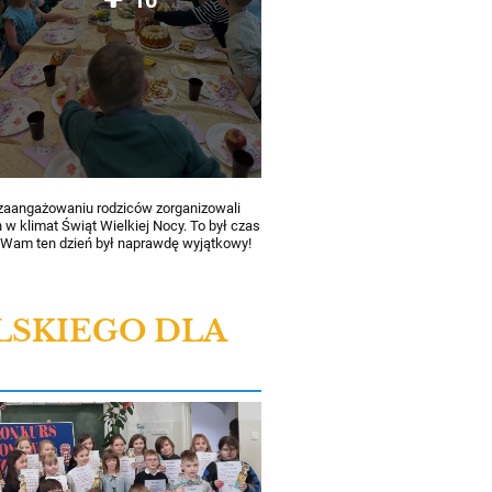
zaangażowaniu rodziców zorganizowali
w klimat Świąt Wielkiej Nocy. To był czas
 Wam ten dzień był naprawdę wyjątkowy!
LSKIEGO DLA