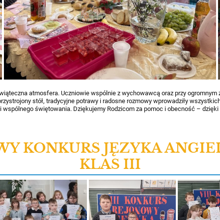
wiąteczna atmosfera. Uczniowie wspólnie z wychowawcą oraz przy ogromnym 
rzystrojony stół, tradycyjne potrawy i radosne rozmowy wprowadziły wszystkich 
 i wspólnego świętowania. Dziękujemy Rodzicom za pomoc i obecność – dzięki
OWY KONKURS JĘZYKA ANGIE
KLAS III