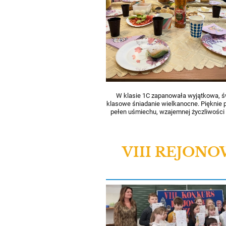
W klasie 1C zapanowała wyjątkowa, ś
klasowe śniadanie wielkanocne. Pięknie p
pełen uśmiechu, wzajemnej życzliwości
VIII REJON