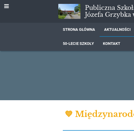
Publiczna Szko
Józefa Grzybka
STRONA GŁÓWNA
AKTUALNOŚCI
50-LECIE SZKOŁY
KONTAKT
Aktualności
💙 Międzynarod