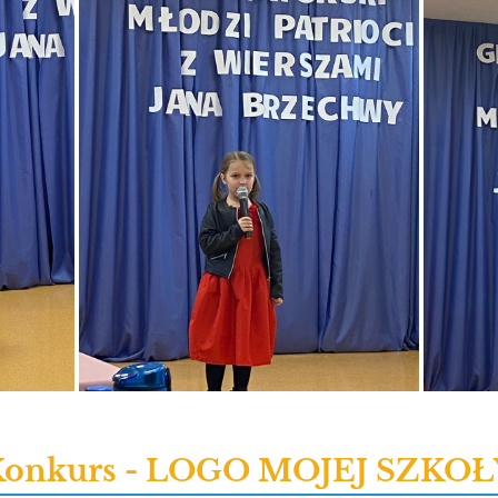
Konkurs - LOGO MOJEJ SZKOŁ