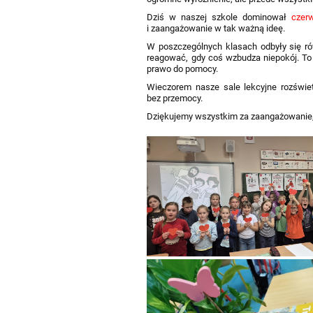
Dziś w naszej szkole dominował
czer
i zaangażowanie w tak ważną ideę.
W poszczególnych klasach odbyły się ró
reagować, gdy coś wzbudza niepokój. To 
prawo do pomocy.
Wieczorem nasze sale lekcyjne rozświet
bez przemocy.
Dziękujemy wszystkim za zaangażowanie,