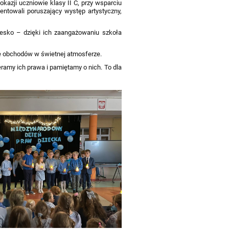
kazji uczniowie klasy II C, przy wsparciu
entowali poruszający występ artystyczny,
biesko – dzięki ich zaangażowaniu szkoła
ie obchodów w świetnej atmosferze.
ramy ich prawa i pamiętamy o nich. To dla