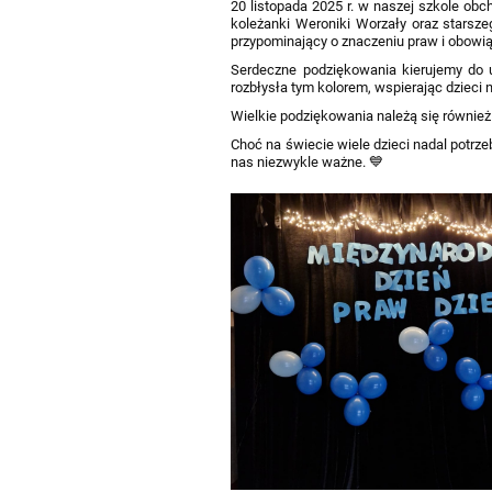
20 listopada 2025 r. w naszej szkole obc
koleżanki Weroniki Worzały oraz starsze
przypominający o znaczeniu praw i obowią
Serdeczne podziękowania kierujemy do uc
rozbłysła tym kolorem, wspierając dzieci
Wielkie podziękowania należą się również
Choć na świecie wiele dzieci nadal potrz
nas niezwykle ważne. 💙