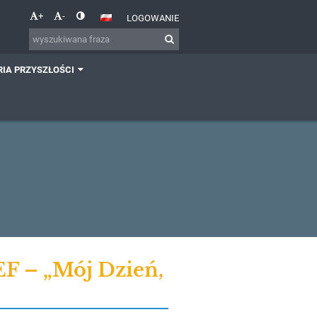
+
-
LOGOWANIE
IA PRZYSZŁOŚCI
F – „Mój Dzień,