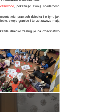
a
czerwono
, pokazując swoją solidarność
czeństwie, prawach dziecka i o tym, jak
ebie, swoje granice i to, że zawsze mają
 każde dziecko zasługuje na dzieciństwo