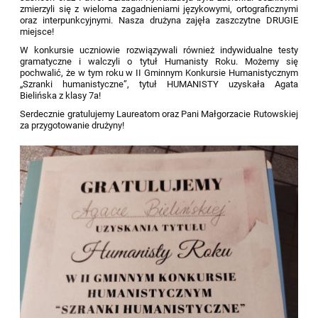
zmierzyli się z wieloma zagadnieniami językowymi, ortograficznymi
oraz interpunkcyjnymi. Nasza drużyna zajęła zaszczytne DRUGIE
miejsce!
W konkursie uczniowie rozwiązywali również indywidualne testy
gramatyczne
i walczyli o tytuł Humanisty Roku. Możemy się
pochwalić, że w tym roku w II Gminnym Konkursie Humanistycznym
„Szranki humanistyczne”, tytuł HUMANISTY uzyskała Agata
Bielińska z klasy
7a
!
Serdecznie gratulujemy Laureatom oraz Pani Małgorzacie Rutowskiej
za przygotowanie drużyny!