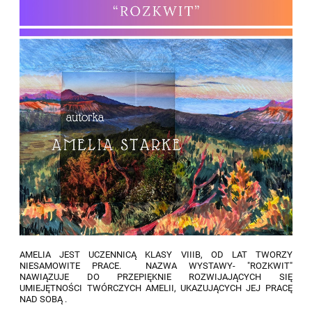
AMELIA JEST UCZENNICĄ KLASY VIIIB, OD LAT TWORZY
NIESAMOWITE PRACE. NAZWA WYSTAWY- "ROZKWIT"
NAWIĄZUJE DO PRZEPIĘKNIE ROZWIJAJĄCYCH SIĘ
UMIEJĘTNOŚCI TWÓRCZYCH AMELII, UKAZUJĄCYCH JEJ PRACĘ
NAD SOBĄ .