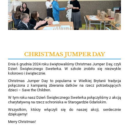
CHRISTMAS JUMPER DAY
Dnia 6 grudnia 2024 roku świętowaliśmy
Christmas
Jumper Day, czyli
Dzień Świątecznego Sweterka. W szkole zrobiło się niezwykle
kolorowo i świątecznie.
Christmas
Jumper Day to popularna w Wielkiej Brytanii tradycja
połączona z kampanią zbierania datków na rzecz potrzebujących
dzieci –
Save
the
Children
.
W tym roku nasz Dzień Świątecznego Sweterka połączyliśmy z akcją
charytatywną na rzecz schroniska w Starogardzie Gdańskim.
Wszystkim, którzy włączyli się do naszej akcji, serdecznie
dziękujemy!
Merry
Christmas
!