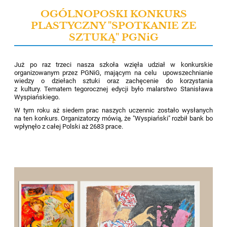
OGÓLNOPOSKI KONKURS
PLASTYCZNY "SPOTKANIE ZE
SZTUKĄ" PGNiG
Już po raz trzeci nasza szkoła wzięła udział w konkurskie
organizowanym przez PGNiG, mającym na celu
upowszechnianie
wiedzy o dziełach sztuki oraz zachęcenie do korzystania
z kultury.
Tematem tegorocznej edycji było malarstwo Stanisława
Wyspiańskiego.
W tym roku aż siedem prac naszych uczennic zostało wysłanych
na ten konkurs. Organizatorzy mówią, że "Wyspiański" rozbił bank bo
wpłynęło z całej Polski aż 2683 prace.