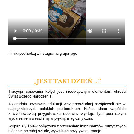
filmiki pochodzą z instagrama grupa_pge
„JEST TAKI DZIEŃ ...”
Tradycja śpiewania kolęd jest nieodłącznym elementem okresu
Świąt Bożego Narodzenia.
18 grudnia uczniowie edukacji wczesnoszkolnej rozśpiewali się w
najpiękniejszych polskich pastorałkach. Każda klasa wspólnie
z wychowawcą przygotowała cudowny występ. Tym podniosłym
wydarzeniem weszliśmy w piękny, magiczny czas.
Wspaniały śpiew połączony z brzmieniem instrumentów muzycznych
niósł się po całej szkole, wywalając pozytywne emocje.