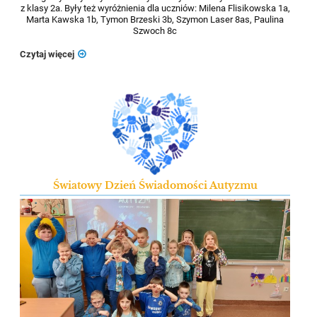
z klasy 2a. Były też wyróżnienia dla uczniów: Milena Flisikowska 1a,
Marta Kawska 1b, Tymon Brzeski 3b, Szymon Laser 8as, Paulina
Szwoch 8c
Czytaj więcej
Światowy Dzień Świadomości Autyzmu