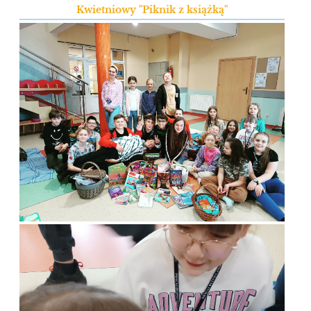
Kwietniowy "Piknik z książką"