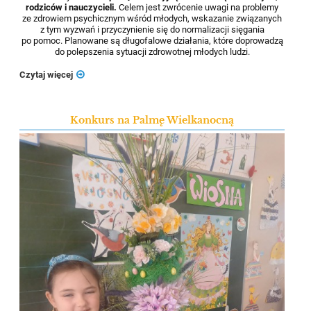
rodziców i nauczycieli.
Celem jest zwrócenie uwagi na problemy
ze zdrowiem psychicznym wśród młodych, wskazanie związanych
z tym wyzwań i przyczynienie się do normalizacji sięgania
po pomoc. Planowane są długofalowe działania, które doprowadzą
do polepszenia sytuacji zdrowotnej młodych ludzi.
Czytaj więcej
Konkurs na Palmę Wielkanocną