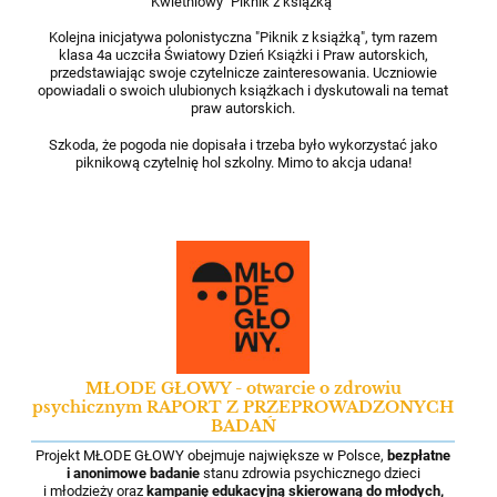
Kwietniowy "Piknik z książką"
Kolejna inicjatywa polonistyczna "Piknik z książką", tym razem
klasa 4a uczciła Światowy Dzień Książki i Praw autorskich,
przedstawiając swoje czytelnicze zainteresowania. Uczniowie
opowiadali o swoich ulubionych książkach i dyskutowali na temat
praw autorskich.
Szkoda, że pogoda nie dopisała i trzeba było wykorzystać jako
piknikową czytelnię hol szkolny. Mimo to akcja udana!
MŁODE GŁOWY - otwarcie o zdrowiu
psychicznym RAPORT Z PRZEPROWADZONYCH
BADAŃ
Projekt MŁODE GŁOWY obejmuje największe w Polsce,
bezpłatne
i anonimowe
badanie
stanu zdrowia psychicznego dzieci
i młodzieży oraz
kampanię edukacyjną skierowaną do młodych,