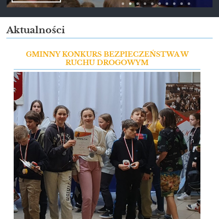
Aktualności
GMINNY KONKURS BEZPIECZEŃSTWA W
RUCHU DROGOWYM