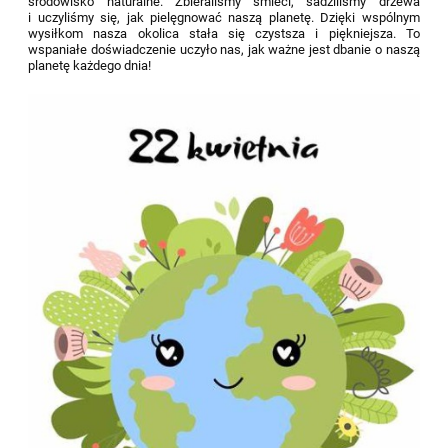
środowisko naturalne. Zbieraliśmy śmieci, sadziliśmy drzewa
i uczyliśmy się, jak pielęgnować naszą planetę. Dzięki wspólnym
wysiłkom nasza okolica stała się czystsza i piękniejsza. To
wspaniałe doświadczenie uczyło nas, jak ważne jest dbanie o naszą
planetę każdego dnia!