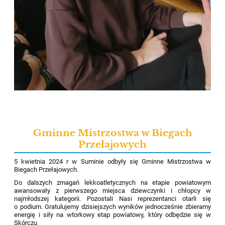
Gminne Mistrzostwa w Biegach
Przełajowych
5 kwietnia 2024 r w Suminie odbyły się Gminne Mistrzostwa w
Biegach Przełajowych.
Do dalszych zmagań lekkoatletycznych na etapie powiatowym
awansowały z pierwszego miejsca dziewczynki i chłopcy w
najmłodszej kategorii. Pozostali Nasi reprezentanci otarli się
o podium. Gratulujemy dzisiejszych wyników jednocześnie zbieramy
energię i siły na wtorkowy etap powiatowy, który odbędzie się w
Skórczu