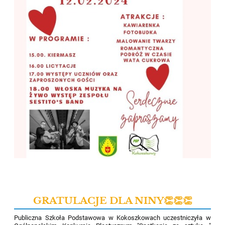
GRATULACJE DLA NINY👏👏👏
Publiczna Szkoła Podstawowa w Kokoszkowach
uczestniczyła w