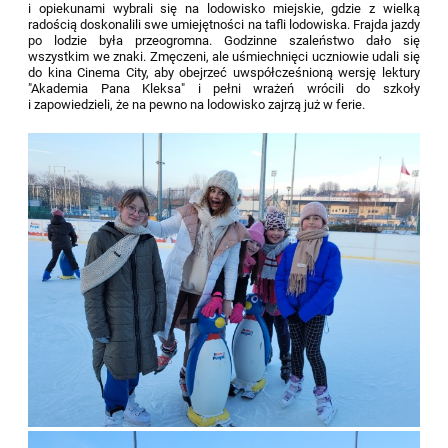
i opiekunami wybrali się na lodowisko miejskie, gdzie z wielką
radością doskonalili swe umiejętności na tafli lodowiska. Frajda jazdy
po lodzie była przeogromna. Godzinne szaleństwo dało się
wszystkim we znaki. Zmęczeni, ale uśmiechnięci uczniowie udali się
do kina Cinema City, aby obejrzeć uwspółcześnioną wersję lektury
"Akademia Pana Kleksa" i pełni wrażeń wrócili do szkoły
i zapowiedzieli, że na pewno na lodowisko zajrzą już w ferie.