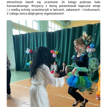
atmosferze bawili się uczniowie 26 lutego podczas balu
karnawałowego. Wszyscy z dumą prezentowali bajeczne stroje
i z wielką ochotą uczestniczyli w tańcach, zabawach
i konkursach.
Z całego serca dziękujemy organizatorom!