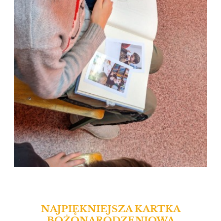
NAJPIĘKNIEJSZA KARTKA
BOŻONARODZENIOWA