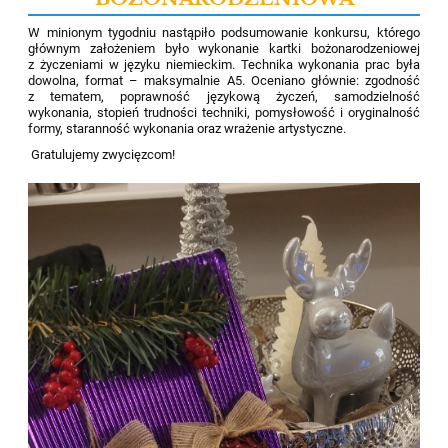
W minionym tygodniu nastąpiło podsumowanie konkursu, którego
głównym założeniem było wykonanie kartki bożonarodzeniowej
z życzeniami w języku niemieckim. Technika wykonania prac była
dowolna, format – maksymalnie A5. Oceniano głównie: zgodność
z tematem, poprawność językową życzeń, samodzielność
wykonania, stopień trudności techniki, pomysłowość i oryginalność
formy, staranność wykonania oraz wrażenie artystyczne.
Gratulujemy zwycięzcom!