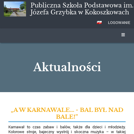
Publiczna Szkoła Podstawowa im.
Józefa Grzybka w Kokoszkowach
LOGOWANIE
Aktualności
Aktualności
„A W KARNAWALE… - BAL BYŁ NAD
BALE!”
Karnawał to czas zabaw i balów, także dla dzieci i młodzieży.
Kolorowe stroje, bajeczny wystrój i skoczna muzyka – w takiej