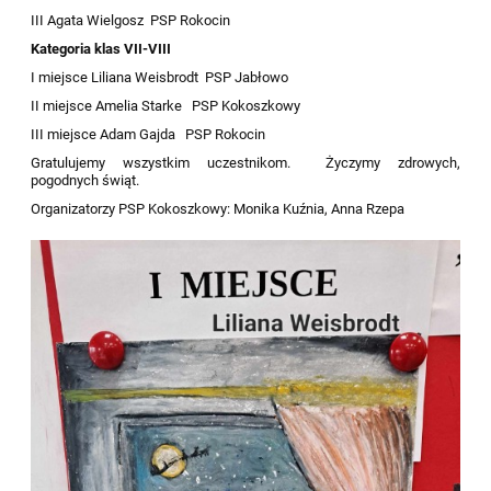
III Agata
Wielgosz
PSP
Rokocin
Kategoria klas VII-VIII
I miejsce Liliana
Weisbrodt
PSP
Jabłowo
II miejsce Amelia
Starke
PSP Kokoszkowy
III miejsce Adam Gajda
PSP Rokocin
Gratulujemy wszystkim uczestnikom.
Życzymy zdrowych,
pogodnych świąt.
Organizatorzy PSP Kokoszkowy: Monika Kuźnia, Anna Rzepa