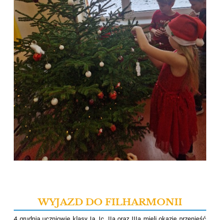
WYJAZD DO FILHARMONII
4 grudnia uczniowie klasy
Ia
,
Ic
,
IIa
oraz
IIIa
mieli okazję przenieść