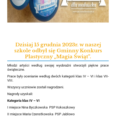
Dzisiaj 15 grudnia 2023r. w naszej
szkole odbył się Gminny Konkurs
Plastyczny „Magia Świąt”.
Młodzi artyści według swojej wyobraźni stworzyli piękne prace
świąteczne.
Prace były ocenianie według dwóch kategorii klas IV – VI i klas VII-
VIII.
Wszyscy uczniowie zostali nagrodzeni.
Nagrody uzyskali:
Kategoria klas IV – VI
I miejsce Nina
Byczkowska
PSP
Kokoszkowy
II miejsce Maria
Czenstkowska
PSP Jabłowo