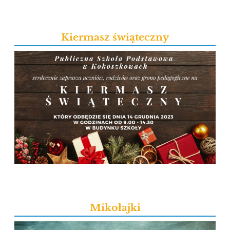
Kiermasz świąteczny
Mikołajki