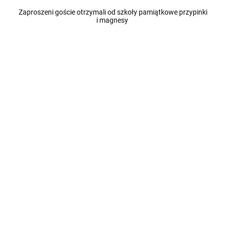
Zaproszeni goście otrzymali od szkoły pamiątkowe przypinki
i magnesy