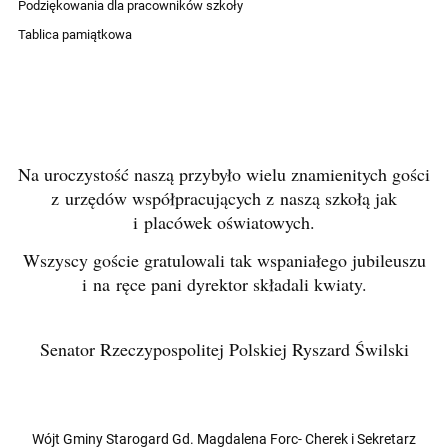
Podziękowania dla pracowników szkoły
Tablica pamiątkowa
Na uroczystość naszą przybyło wielu znamienitych gości
z urzędów współpracujących z naszą szkołą jak
i placówek oświatowych.
Wszyscy goście gratulowali tak wspaniałego jubileuszu
i na ręce pani dyrektor składali kwiaty.
Senator Rzeczypospolitej Polskiej Ryszard Świlski
Wójt Gminy Starogard Gd. Magdalena Forc- Cherek i Sekretarz