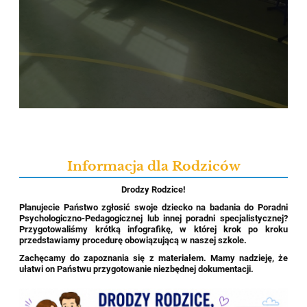
Informacja dla Rodziców
Drodzy Rodzice!
Planujecie Państwo zgłosić swoje dziecko na badania do Poradni
Psychologiczno-Pedagogicznej lub innej poradni specjalistycznej?
Przygotowaliśmy krótką infografikę, w której krok po kroku
przedstawiamy procedurę obowiązującą w naszej szkole.
Zachęcamy do zapoznania się z materiałem. Mamy nadzieję, że
ułatwi on Państwu przygotowanie niezbędnej dokumentacji.