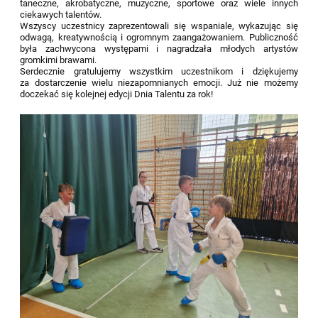
taneczne, akrobatyczne, muzyczne, sportowe oraz wiele innych
ciekawych talentów.
Wszyscy uczestnicy zaprezentowali się wspaniale, wykazując się
odwagą, kreatywnością i ogromnym zaangażowaniem. Publiczność
była zachwycona występami i nagradzała młodych artystów
gromkimi brawami.
Serdecznie gratulujemy wszystkim uczestnikom i dziękujemy
za dostarczenie wielu niezapomnianych emocji. Już nie możemy
doczekać się kolejnej edycji Dnia Talentu za rok!