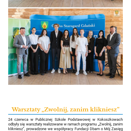
Warsztaty „Zwolnij, zanim klikniesz”
24 czerwca w Publicznej Szkole Podstawowej w Kokoszkowach
odbyły się warsztaty realizowane w ramach programu „Zwolnij, zanim
klikniesz”, prowadzone we współpracy Fundacji Dbam o Mój Zasięg