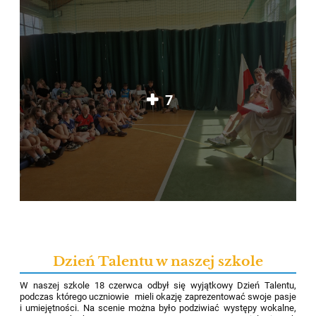
7
Dzień Talentu w naszej szkole
W naszej szkole 18 czerwca odbył się wyjątkowy Dzień Talentu,
podczas którego uczniowie mieli okazję zaprezentować swoje pasje
i umiejętności. Na scenie można było podziwiać występy wokalne,