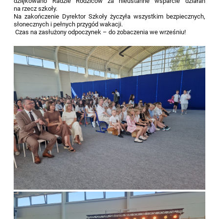
dziękowano Radzie Rodziców za nieustanne wsparcie działań
na rzecz szkoły.
Na zakończenie Dyrektor Szkoły życzyła wszystkim bezpiecznych,
słonecznych i pełnych przygód wakacji.
Czas na zasłużony odpoczynek – do zobaczenia we wrześniu!