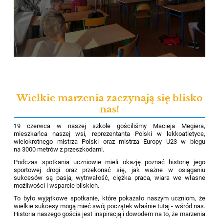
Wielkie marzenia zaczynają się blisko
nas!
19 czerwca w naszej szkole gościliśmy Macieja Megiera,
mieszkańca naszej wsi, reprezentanta Polski w lekkoatletyce,
wielokrotnego mistrza Polski oraz mistrza Europy U23 w biegu
na 3000 metrów z przeszkodami.
Podczas spotkania uczniowie mieli okazję poznać historię jego
sportowej drogi oraz przekonać się, jak ważne w osiąganiu
sukcesów są pasja, wytrwałość, ciężka praca, wiara we własne
możliwości i wsparcie bliskich.
To było wyjątkowe spotkanie, które pokazało naszym uczniom, że
wielkie sukcesy mogą mieć swój początek właśnie tutaj - wśród nas.
Historia naszego gościa jest inspiracją i dowodem na to, że marzenia