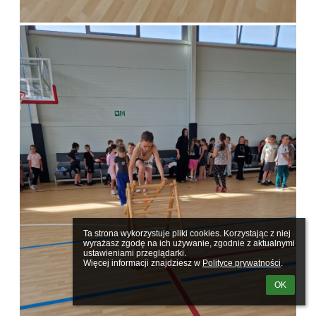
Ta strona wykorzystuje pliki cookies. Korzystając z niej 
wyrażasz zgodę na ich używanie, zgodnie z aktualnymi 
ustawieniami przeglądarki.

Więcej informacji znajdziesz w 
Polityce prywatności
.
OK