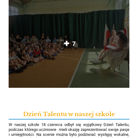
7
Dzień Talentu w naszej szkole
W naszej szkole 18 czerwca odbył się wyjątkowy Dzień Talentu,
podczas którego uczniowie mieli okazję zaprezentować swoje pasje
i umiejętności. Na scenie można było podziwiać występy wokalne,