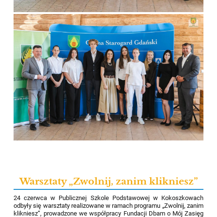
Warsztaty „Zwolnij, zanim klikniesz”
24 czerwca w Publicznej Szkole Podstawowej w Kokoszkowach
odbyły się warsztaty realizowane w ramach programu „Zwolnij, zanim
klikniesz”, prowadzone we współpracy Fundacji Dbam o Mój Zasięg