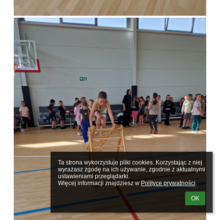
Ta strona wykorzystuje pliki cookies. Korzystając z niej 
wyrażasz zgodę na ich używanie, zgodnie z aktualnymi 
ustawieniami przeglądarki.

Więcej informacji znajdziesz w 
Polityce prywatności
.
OK