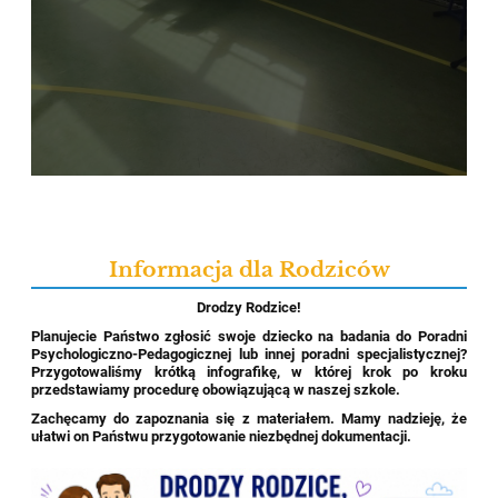
Informacja dla Rodziców
Drodzy Rodzice!
Planujecie Państwo zgłosić swoje dziecko na badania do Poradni
Psychologiczno-Pedagogicznej lub innej poradni specjalistycznej?
Przygotowaliśmy krótką infografikę, w której krok po kroku
przedstawiamy procedurę obowiązującą w naszej szkole.
Zachęcamy do zapoznania się z materiałem. Mamy nadzieję, że
ułatwi on Państwu przygotowanie niezbędnej dokumentacji.