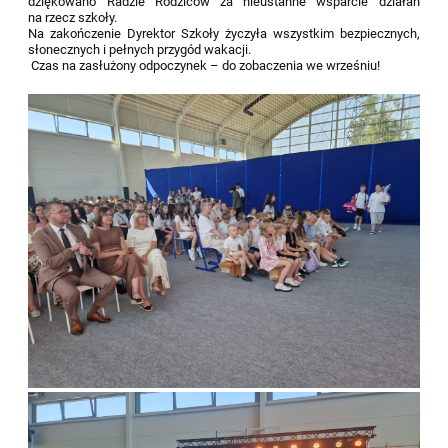
dziękowano Radzie Rodziców za nieustanne wsparcie działań
na rzecz szkoły.
Na zakończenie Dyrektor Szkoły życzyła wszystkim bezpiecznych,
słonecznych i pełnych przygód wakacji.
Czas na zasłużony odpoczynek – do zobaczenia we wrześniu!