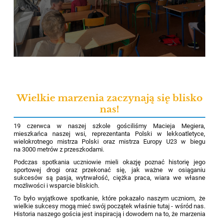
Wielkie marzenia zaczynają się blisko
nas!
19 czerwca w naszej szkole gościliśmy Macieja Megiera,
mieszkańca naszej wsi, reprezentanta Polski w lekkoatletyce,
wielokrotnego mistrza Polski oraz mistrza Europy U23 w biegu
na 3000 metrów z przeszkodami.
Podczas spotkania uczniowie mieli okazję poznać historię jego
sportowej drogi oraz przekonać się, jak ważne w osiąganiu
sukcesów są pasja, wytrwałość, ciężka praca, wiara we własne
możliwości i wsparcie bliskich.
To było wyjątkowe spotkanie, które pokazało naszym uczniom, że
wielkie sukcesy mogą mieć swój początek właśnie tutaj - wśród nas.
Historia naszego gościa jest inspiracją i dowodem na to, że marzenia