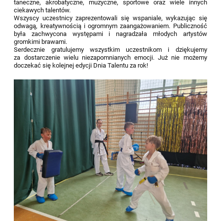
taneczne, akrobatyczne, muzyczne, sportowe oraz wiele innych
ciekawych talentów.
Wszyscy uczestnicy zaprezentowali się wspaniale, wykazując się
odwagą, kreatywnością i ogromnym zaangażowaniem. Publiczność
była zachwycona występami i nagradzała młodych artystów
gromkimi brawami.
Serdecznie gratulujemy wszystkim uczestnikom i dziękujemy
za dostarczenie wielu niezapomnianych emocji. Już nie możemy
doczekać się kolejnej edycji Dnia Talentu za rok!