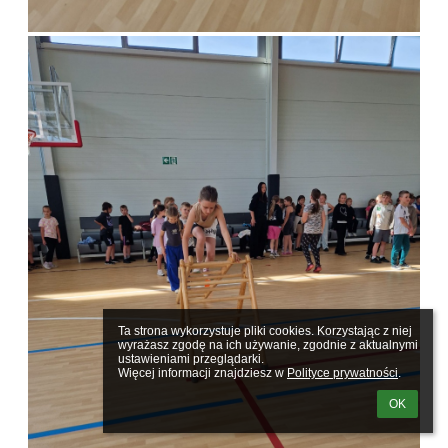
Ta strona wykorzystuje pliki cookies. Korzystając z niej 
wyrażasz zgodę na ich używanie, zgodnie z aktualnymi 
ustawieniami przeglądarki.

Więcej informacji znajdziesz w 
Polityce prywatności
.
OK