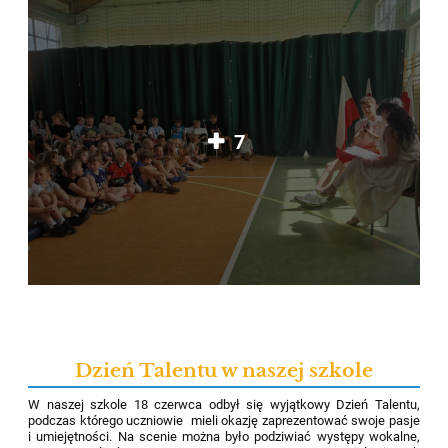
7
Dzień Talentu w naszej szkole
W naszej szkole 18 czerwca odbył się wyjątkowy Dzień Talentu,
podczas którego uczniowie mieli okazję zaprezentować swoje pasje
i umiejętności. Na scenie można było podziwiać występy wokalne,