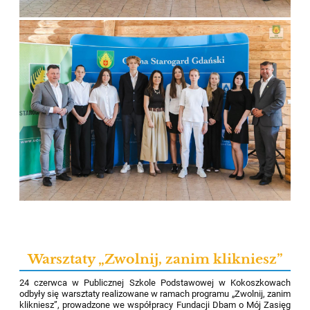
Warsztaty „Zwolnij, zanim klikniesz”
24 czerwca w Publicznej Szkole Podstawowej w Kokoszkowach
odbyły się warsztaty realizowane w ramach programu „Zwolnij, zanim
klikniesz”, prowadzone we współpracy Fundacji Dbam o Mój Zasięg