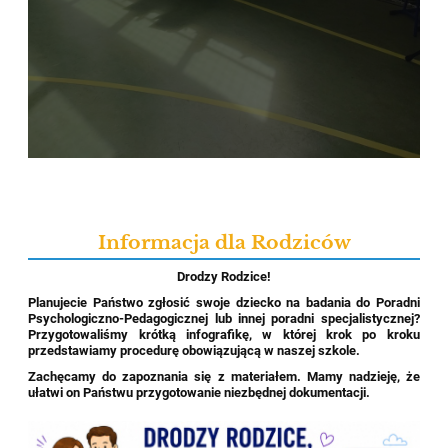
Informacja dla Rodziców
Drodzy Rodzice!
Planujecie Państwo zgłosić swoje dziecko na badania do Poradni
Psychologiczno-Pedagogicznej lub innej poradni specjalistycznej?
Przygotowaliśmy krótką infografikę, w której krok po kroku
przedstawiamy procedurę obowiązującą w naszej szkole.
Zachęcamy do zapoznania się z materiałem. Mamy nadzieję, że
ułatwi on Państwu przygotowanie niezbędnej dokumentacji.