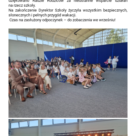
dziękowano Radzie Rodziców za nieustanne wsparcie działań
na rzecz szkoły.
Na zakończenie Dyrektor Szkoły życzyła wszystkim bezpiecznych,
słonecznych i pełnych przygód wakacji.
Czas na zasłużony odpoczynek – do zobaczenia we wrześniu!