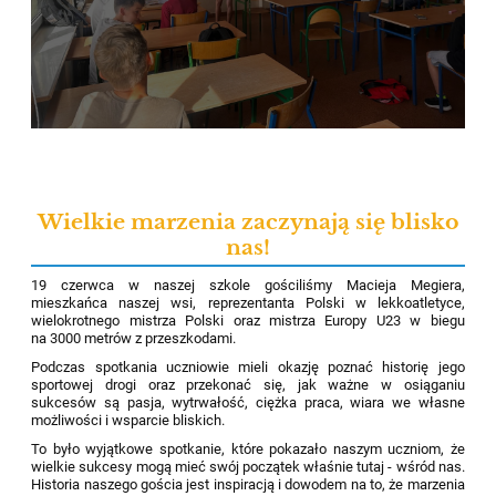
Wielkie marzenia zaczynają się blisko
nas!
19 czerwca w naszej szkole gościliśmy Macieja Megiera,
mieszkańca naszej wsi, reprezentanta Polski w lekkoatletyce,
wielokrotnego mistrza Polski oraz mistrza Europy U23 w biegu
na 3000 metrów z przeszkodami.
Podczas spotkania uczniowie mieli okazję poznać historię jego
sportowej drogi oraz przekonać się, jak ważne w osiąganiu
sukcesów są pasja, wytrwałość, ciężka praca, wiara we własne
możliwości i wsparcie bliskich.
To było wyjątkowe spotkanie, które pokazało naszym uczniom, że
wielkie sukcesy mogą mieć swój początek właśnie tutaj - wśród nas.
Historia naszego gościa jest inspiracją i dowodem na to, że marzenia