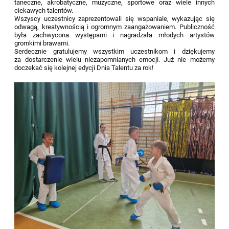
taneczne, akrobatyczne, muzyczne, sportowe oraz wiele innych
ciekawych talentów.
Wszyscy uczestnicy zaprezentowali się wspaniale, wykazując się
odwagą, kreatywnością i ogromnym zaangażowaniem. Publiczność
była zachwycona występami i nagradzała młodych artystów
gromkimi brawami.
Serdecznie gratulujemy wszystkim uczestnikom i dziękujemy
za dostarczenie wielu niezapomnianych emocji. Już nie możemy
doczekać się kolejnej edycji Dnia Talentu za rok!