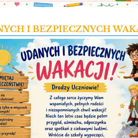
YCH I BEZPIECZNYCH WAKAC