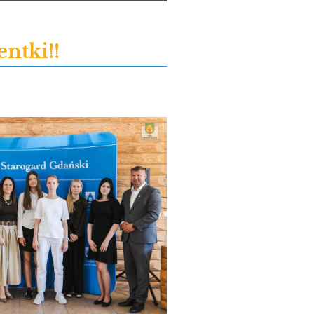
ntki!!