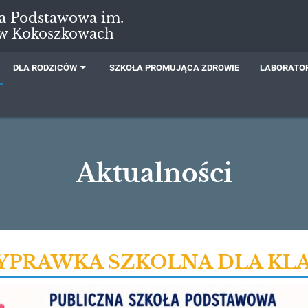
ła Podstawowa im.
 w Kokoszkowach
DLA RODZICÓW
SZKOŁA PROMUJĄCA ZDROWIE
LABORATOR
Aktualności
PRAWKA SZKOLNA DLA KLA