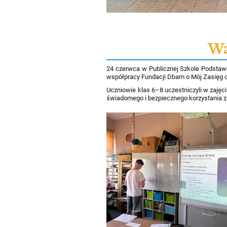
Wa
24 czerwca w Publicznej Szkole Podstaw
współpracy Fundacji Dbam o Mój Zasięg 
Uczniowie klas 6–8 uczestniczyli w zaję
świadomego i bezpiecznego korzystania z