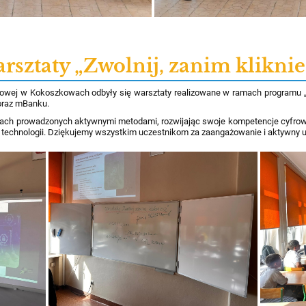
rsztaty „Zwolnij, zanim kliknie
owej w Kokoszkowach odbyły się warsztaty realizowane w ramach programu „Z
oraz mBanku.
ciach prowadzonych aktywnymi metodami, rozwijając swoje kompetencje cyfrow
 technologii. Dziękujemy wszystkim uczestnikom za zaangażowanie i aktywny u