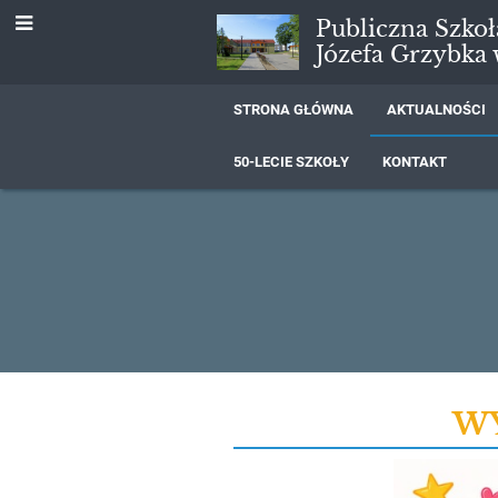
Publiczna Szko
Józefa Grzybka
STRONA GŁÓWNA
AKTUALNOŚCI
50-LECIE SZKOŁY
KONTAKT
Aktualności
WY