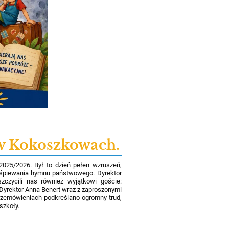
w Kokoszkowach.
2025/2026. Był to dzień pełen wzruszeń,
odśpiewania hymnu państwowego. Dyrektor
zczycili nas również wyjątkowi goście:
Dyrektor Anna Benert wraz z zaproszonymi
rzemówieniach podkreślano ogromny trud,
 szkoły.