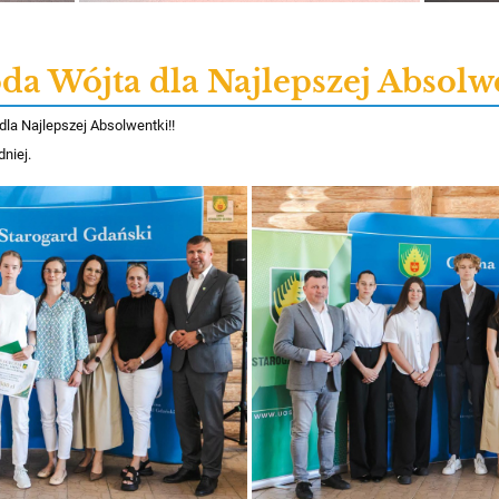
da Wójta dla Najlepszej Absolwe
dla Najlepszej Absolwentki!!
niej.