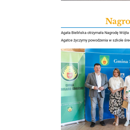
Nagro
Agata Bielińska otrzymała Nagrodę Wójta 
Agatce życzymy powodzenia w szkole śred