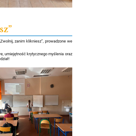
sz”
wolnij, zanim klikniesz”, prowadzone we
e, umiejętność krytycznego myślenia oraz
dział!