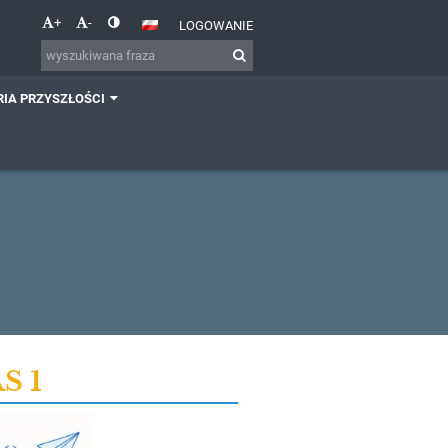
+
-
LOGOWANIE
IA PRZYSZŁOŚCI
S 1