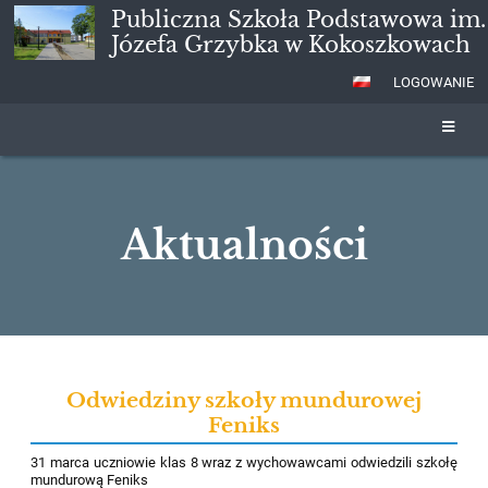
Publiczna Szkoła Podstawowa im.
Józefa Grzybka w Kokoszkowach
LOGOWANIE
Aktualności
Aktualności
Odwiedziny szkoły mundurowej
Feniks
31 marca uczniowie klas 8 wraz z wychowawcami odwiedzili szkołę
mundurową Feniks