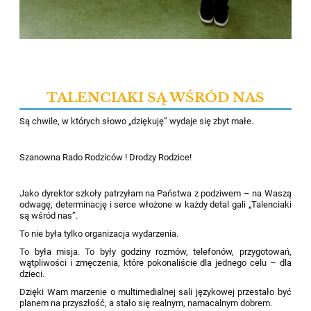
TALENCIAKI SĄ WŚRÓD NAS
Są chwile, w których słowo „dziękuję” wydaje się zbyt małe.
Szanowna Rado Rodziców ! Drodzy Rodzice!
Jako dyrektor szkoły patrzyłam na Państwa z podziwem – na Waszą
odwagę, determinację i serce włożone w każdy detal gali „Talenciaki
są wśród nas”.
To nie była tylko organizacja wydarzenia.
To była misja. To były godziny rozmów, telefonów, przygotowań,
wątpliwości i zmęczenia, które pokonaliście dla jednego celu – dla
dzieci.
Dzięki Wam marzenie o multimedialnej sali językowej przestało być
planem na przyszłość, a stało się realnym, namacalnym dobrem.