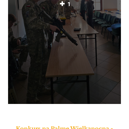
1
Konkurs na Palmę Wielkanocną -