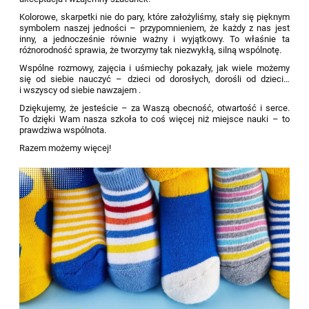
Kolorowe, skarpetki nie do pary, które założyliśmy, stały się pięknym
symbolem naszej jedności – przypomnieniem, że każdy z nas jest
inny, a jednocześnie równie ważny i wyjątkowy. To właśnie ta
różnorodność sprawia, że tworzymy tak niezwykłą, silną wspólnotę.
Wspólne rozmowy, zajęcia i uśmiechy pokazały, jak wiele możemy
się od siebie nauczyć – dzieci od dorosłych, dorośli od dzieci…
i wszyscy od siebie nawzajem .
Dziękujemy, że jesteście – za Waszą obecność, otwartość i serce.
To dzięki Wam nasza szkoła to coś więcej niż miejsce nauki – to
prawdziwa wspólnota.
Razem możemy więcej!