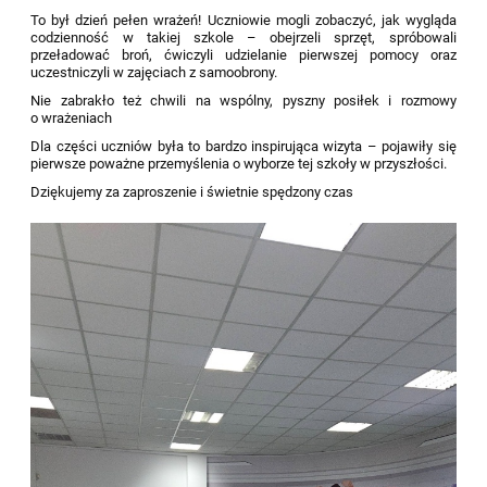
To był dzień pełen wrażeń! Uczniowie mogli zobaczyć, jak wygląda
codzienność w takiej szkole – obejrzeli sprzęt, spróbowali
przeładować broń, ćwiczyli udzielanie pierwszej pomocy oraz
uczestniczyli w zajęciach z samoobrony.
Nie zabrakło też chwili na wspólny, pyszny posiłek i rozmowy
o wrażeniach
Dla części uczniów była to bardzo inspirująca wizyta – pojawiły się
pierwsze poważne przemyślenia o wyborze tej szkoły w przyszłości.
Dziękujemy za zaproszenie i świetnie spędzony czas