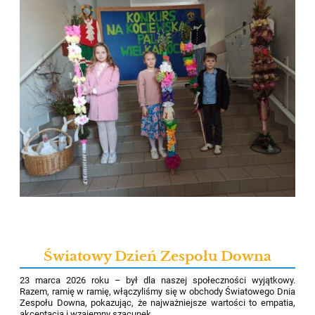
Światowy Dzień Zespołu Downa
23 marca 2026 roku – był dla naszej społeczności wyjątkowy.
Razem, ramię w ramię, włączyliśmy się w obchody Światowego Dnia
Zespołu Downa, pokazując, że najważniejsze wartości to empatia,
akceptacja i wzajemny szacunek.