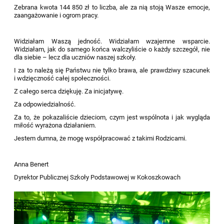
Zebrana kwota 144 850 zł to liczba, ale za nią stoją Wasze emocje,
zaangażowanie i ogrom pracy.
Widziałam Waszą jedność. Widziałam wzajemne wsparcie.
Widziałam, jak do samego końca walczyliście o każdy szczegół, nie
dla siebie – lecz dla uczniów naszej szkoły.
I za to należą się Państwu nie tylko brawa, ale prawdziwy szacunek
i wdzięczność całej społeczności.
Z całego serca dziękuję. Za inicjatywę.
Za odpowiedzialność.
Za to, że pokazaliście dzieciom, czym jest wspólnota i jak wygląda
miłość wyrażona działaniem.
Jestem dumna, że mogę współpracować z takimi Rodzicami.
Anna Benert
Dyrektor Publicznej Szkoły Podstawowej w Kokoszkowach