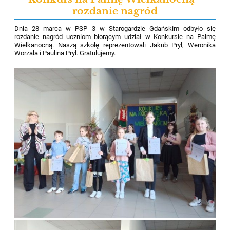
rozdanie nagród
Dnia 28 marca w PSP 3 w Starogardzie Gdańskim odbyło się
rozdanie nagród uczniom biorącym udział w Konkursie na Palmę
Wielkanocną. Naszą szkolę reprezentowali Jakub Pryl, Weronika
Worzala i Paulina Pryl. Gratulujemy.