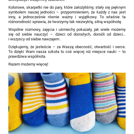
Kolorowe, skarpetki nie do pary, które założyliśmy, stały się pięknym
symbolem naszej jedności – przypomnieniem, że każdy z nas jest
inny, a jednocześnie równie ważny i wyjątkowy. To właśnie ta
różnorodność sprawia, że tworzymy tak niezwykłą, silną wspólnotę.
Wspólne rozmowy, zajęcia i uśmiechy pokazały, jak wiele możemy
się od siebie nauczyć – dzieci od dorosłych, dorośli od dzieci…
i wszyscy od siebie nawzajem .
Dziękujemy, że jesteście – za Waszą obecność, otwartość i serce.
To dzięki Wam nasza szkoła to coś więcej niż miejsce nauki – to
prawdziwa wspólnota.
Razem możemy więcej!