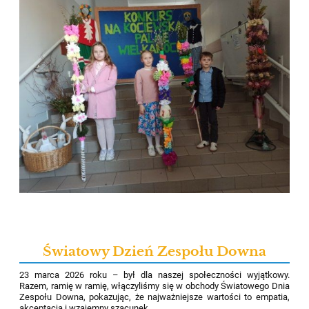
Światowy Dzień Zespołu Downa
23 marca 2026 roku – był dla naszej społeczności wyjątkowy.
Razem, ramię w ramię, włączyliśmy się w obchody Światowego Dnia
Zespołu Downa, pokazując, że najważniejsze wartości to empatia,
akceptacja i wzajemny szacunek.