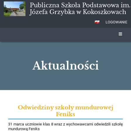
Publiczna Szkoła Podstawowa im.
Józefa Grzybka w Kokoszkowach
LOGOWANIE
Aktualności
Aktualności
Odwiedziny szkoły mundurowej
Feniks
31 marca uczniowie klas 8 wraz z wychowawcami odwiedzili szkołę
mundurową Feniks