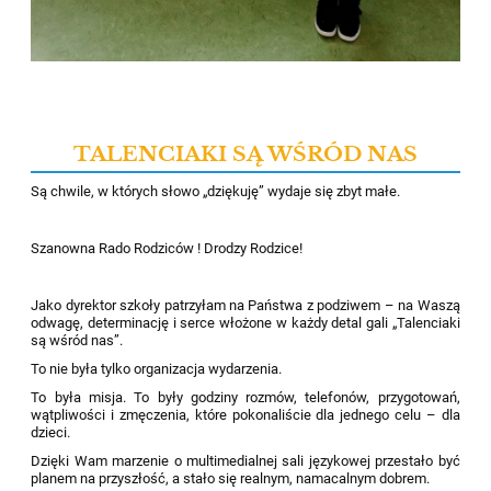
TALENCIAKI SĄ WŚRÓD NAS
Są chwile, w których słowo „dziękuję” wydaje się zbyt małe.
Szanowna Rado Rodziców ! Drodzy Rodzice!
Jako dyrektor szkoły patrzyłam na Państwa z podziwem – na Waszą
odwagę, determinację i serce włożone w każdy detal gali „Talenciaki
są wśród nas”.
To nie była tylko organizacja wydarzenia.
To była misja. To były godziny rozmów, telefonów, przygotowań,
wątpliwości i zmęczenia, które pokonaliście dla jednego celu – dla
dzieci.
Dzięki Wam marzenie o multimedialnej sali językowej przestało być
planem na przyszłość, a stało się realnym, namacalnym dobrem.