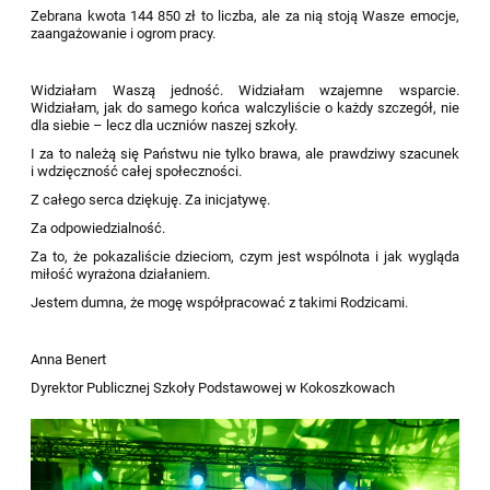
Zebrana kwota 144 850 zł to liczba, ale za nią stoją Wasze emocje,
zaangażowanie i ogrom pracy.
Widziałam Waszą jedność. Widziałam wzajemne wsparcie.
Widziałam, jak do samego końca walczyliście o każdy szczegół, nie
dla siebie – lecz dla uczniów naszej szkoły.
I za to należą się Państwu nie tylko brawa, ale prawdziwy szacunek
i wdzięczność całej społeczności.
Z całego serca dziękuję. Za inicjatywę.
Za odpowiedzialność.
Za to, że pokazaliście dzieciom, czym jest wspólnota i jak wygląda
miłość wyrażona działaniem.
Jestem dumna, że mogę współpracować z takimi Rodzicami.
Anna Benert
Dyrektor Publicznej Szkoły Podstawowej w Kokoszkowach