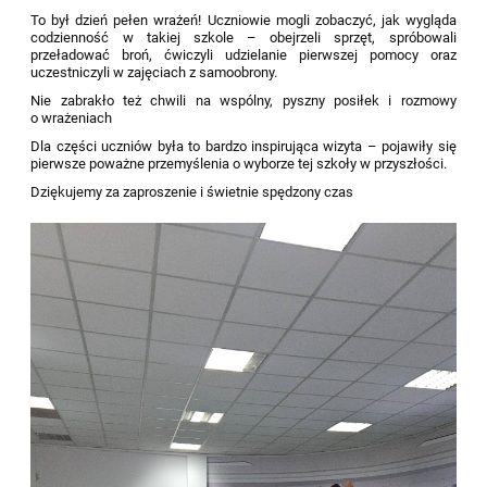
To był dzień pełen wrażeń! Uczniowie mogli zobaczyć, jak wygląda
codzienność w takiej szkole – obejrzeli sprzęt, spróbowali
przeładować broń, ćwiczyli udzielanie pierwszej pomocy oraz
uczestniczyli w zajęciach z samoobrony.
Nie zabrakło też chwili na wspólny, pyszny posiłek i rozmowy
o wrażeniach
Dla części uczniów była to bardzo inspirująca wizyta – pojawiły się
pierwsze poważne przemyślenia o wyborze tej szkoły w przyszłości.
Dziękujemy za zaproszenie i świetnie spędzony czas