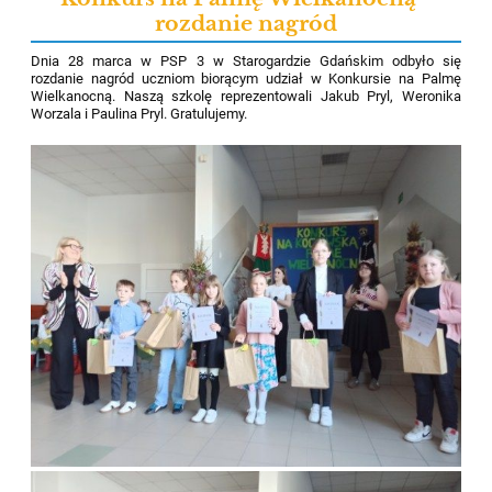
rozdanie nagród
Dnia 28 marca w PSP 3 w Starogardzie Gdańskim odbyło się
rozdanie nagród uczniom biorącym udział w Konkursie na Palmę
Wielkanocną. Naszą szkolę reprezentowali Jakub Pryl, Weronika
Worzala i Paulina Pryl. Gratulujemy.