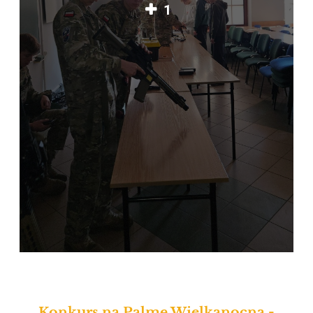
1
Konkurs na Palmę Wielkanocną -