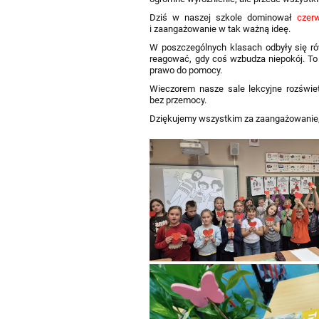
Dziś w naszej szkole dominował
czer
i zaangażowanie w tak ważną ideę.
W poszczególnych klasach odbyły się ró
reagować, gdy coś wzbudza niepokój. To 
prawo do pomocy.
Wieczorem nasze sale lekcyjne rozświet
bez przemocy.
Dziękujemy wszystkim za zaangażowanie,