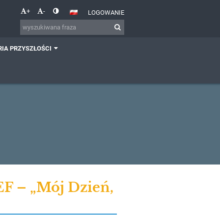
+
-
LOGOWANIE
IA PRZYSZŁOŚCI
F – „Mój Dzień,