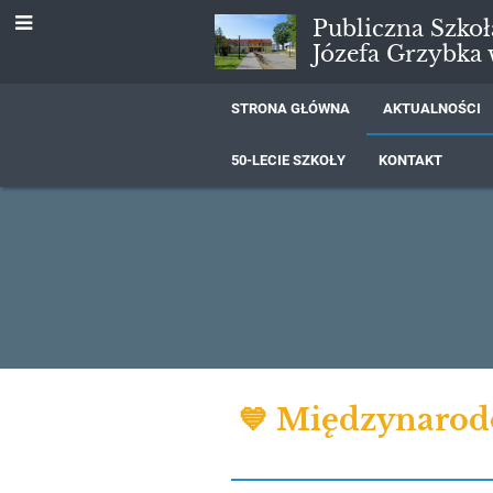
Publiczna Szko
Józefa Grzybka
STRONA GŁÓWNA
AKTUALNOŚCI
50-LECIE SZKOŁY
KONTAKT
Aktualności
💙 Międzynarod