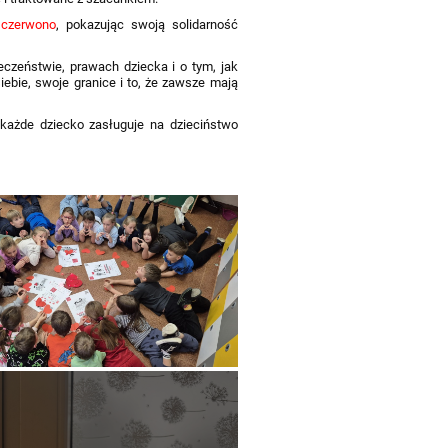
a
czerwono
, pokazując swoją solidarność
czeństwie, prawach dziecka i o tym, jak
ebie, swoje granice i to, że zawsze mają
 każde dziecko zasługuje na dzieciństwo