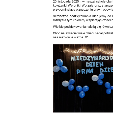
20 listopada 2025 r. w naszej szkole obc
koleżanki Weroniki Worzały oraz starsze
przypominający o znaczeniu praw i obowią
Serdeczne podziękowania kierujemy do uc
rozbłysła tym kolorem, wspierając dzieci
Wielkie podziękowania należą się również
Choć na świecie wiele dzieci nadal potrz
nas niezwykle ważne. 💙