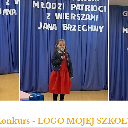
Konkurs - LOGO MOJEJ SZKOŁ