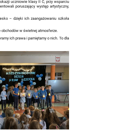
kazji uczniowie klasy II C, przy wsparciu
entowali poruszający występ artystyczny,
biesko – dzięki ich zaangażowaniu szkoła
ie obchodów w świetnej atmosferze.
ramy ich prawa i pamiętamy o nich. To dla