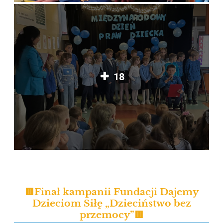
18
🟥Finał kampanii Fundacji Dajemy
Dzieciom Siłę „Dzieciństwo bez
przemocy”🟥