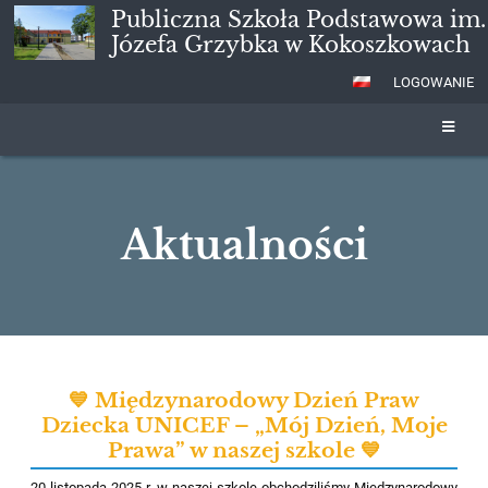
Publiczna Szkoła Podstawowa im.
Józefa Grzybka w Kokoszkowach
LOGOWANIE
Aktualności
Aktualności
💙 Międzynarodowy Dzień Praw
Dziecka UNICEF – „Mój Dzień, Moje
Prawa” w naszej szkole 💙
20 listopada 2025 r. w naszej szkole obchodziliśmy Międzynarodowy