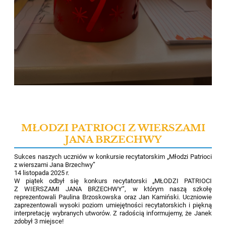
MŁODZI PATRIOCI Z WIERSZAMI
JANA BRZECHWY
Sukces naszych uczniów w konkursie recytatorskim „Młodzi Patrioci
z wierszami Jana Brzechwy”
14 listopada 2025 r.
W piątek odbył się konkurs recytatorski „MŁODZI PATRIOCI
Z WIERSZAMI JANA BRZECHWY”, w którym naszą szkołę
reprezentowali Paulina Brzoskowska oraz Jan Kamiński. Uczniowie
zaprezentowali wysoki poziom umiejętności recytatorskich i piękną
interpretację wybranych utworów. Z radością informujemy, że Janek
zdobył 3 miejsce!