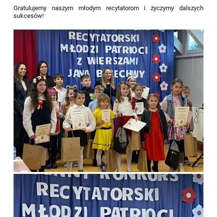
Gratulujemy naszym młodym recytatorom i życzymy dalszych
sukcesów!