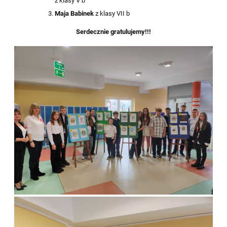
z klasy V b
Maja Babinek
z klasy VII b
Serdecznie gratulujemy!!!