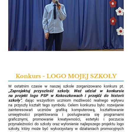
Konkurs - LOGO MOJEJ SZKOŁY
W ostatnim czasie w naszej szkole zorganizowano konkurs pt.
„Zaprojektuj przyszłość szkoły. Weź udział w konkursie
na projekt logo PSP w Kokoszkowach i przejdź do historii
szkoły”
, dając wszystkim uczniom możliwość realnego wpływu
na przyszły kształt tego symbolu. Celem konkursu było: rozwijanie
zainteresowań uczniów grafiką komputerową, kształtowanie
umiejętności projektowania i posługiwania się programami
graficznymi, promowanie kreatywności, estetyki i poczucia
przynależności do szkoły oraz wyłonienie najlepszego projektu logo
szkoły, który może być wykorzystany w działaniach promocyjnych