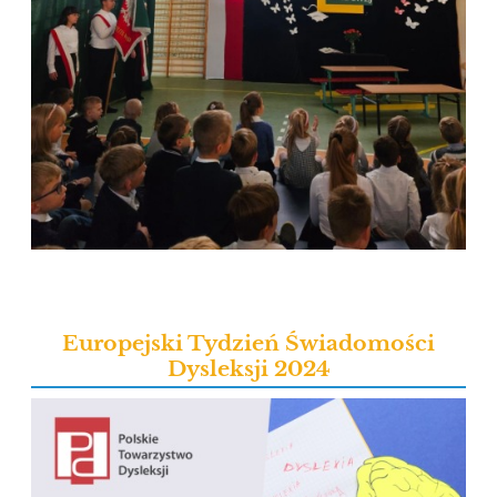
Europejski Tydzień Świadomości
Dysleksji 2024