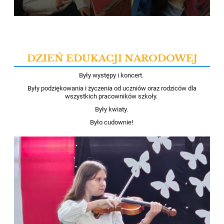
DZIEŃ EDUKACJI NARODOWEJ
Były występy i koncert.
Były podziękowania i życzenia od uczniów oraz rodziców dla
wszystkich pracowników szkoły.
Były kwiaty.
Było cudownie!