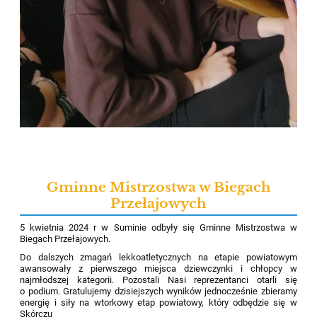
Gminne Mistrzostwa w Biegach
Przełajowych
5 kwietnia 2024 r w Suminie odbyły się Gminne Mistrzostwa w
Biegach Przełajowych.
Do dalszych zmagań lekkoatletycznych na etapie powiatowym
awansowały z pierwszego miejsca dziewczynki i chłopcy w
najmłodszej kategorii. Pozostali Nasi reprezentanci otarli się
o podium. Gratulujemy dzisiejszych wyników jednocześnie zbieramy
energię i siły na wtorkowy etap powiatowy, który odbędzie się w
Skórczu