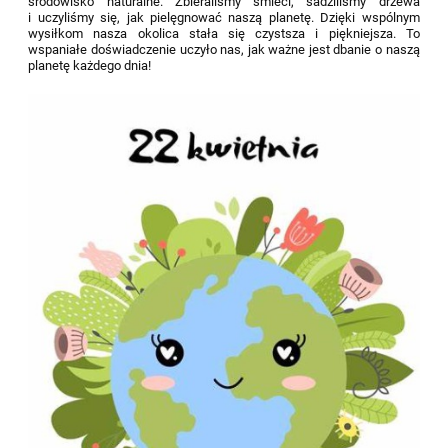
środowisko naturalne. Zbieraliśmy śmieci, sadziliśmy drzewa
i uczyliśmy się, jak pielęgnować naszą planetę. Dzięki wspólnym
wysiłkom nasza okolica stała się czystsza i piękniejsza. To
wspaniałe doświadczenie uczyło nas, jak ważne jest dbanie o naszą
planetę każdego dnia!